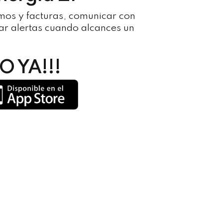
mos y facturas, comunicar con
urar alertas cuando alcances un
 YA!!!