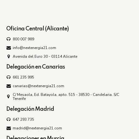
Oficina Central (Alicante)
800 007 989
info@nextenergia21.com
Avenida del Euro 30 - 03114 Alicante
Delegación en Canarias
661 235 995
canarias@nextenergia21.com
C/ Mesaola, Ed. Batayola, apto. 515 - 38530 - Candelaria. S/C
Tenerife
Delegación Madrid
647 293 735
madrid@nextenergia21.com
Delegaciones en Murcia