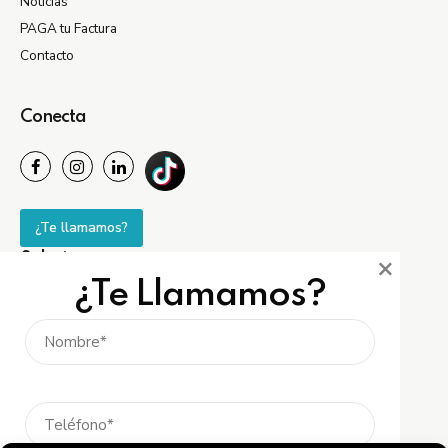
Noticias
PAGA tu Factura
Contacto
Conecta
¿Te llamamos?
×
Soluciones
¿Te Llamamos?
Tarifa HOGAR
Tarifa NEGOCIO
Tarifa EMPRESA
Tarifa SOLAR
Placas SOLARES
Placas Solares GRATIS