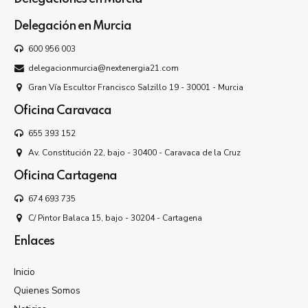
Delegación en Murcia
600 956 003
delegacionmurcia@nextenergia21.com
Gran Vía Escultor Francisco Salzillo 19 - 30001 - Murcia
Oficina Caravaca
655 393 152
Av. Constitución 22, bajo - 30400 - Caravaca de la Cruz
Oficina Cartagena
674 693 735
C/ Pintor Balaca 15, bajo - 30204 - Cartagena
Enlaces
Inicio
Quienes Somos