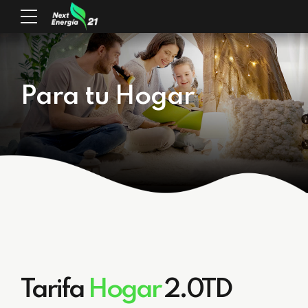
Para tu Hogar
Tarifa
Hogar
2.0TD