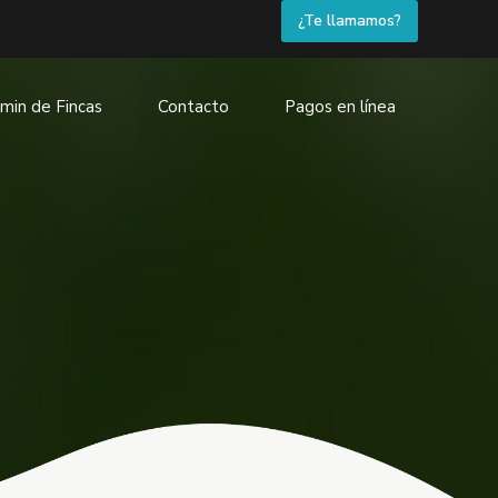
¿Te llamamos?
min de Fincas
Contacto
Pagos en línea