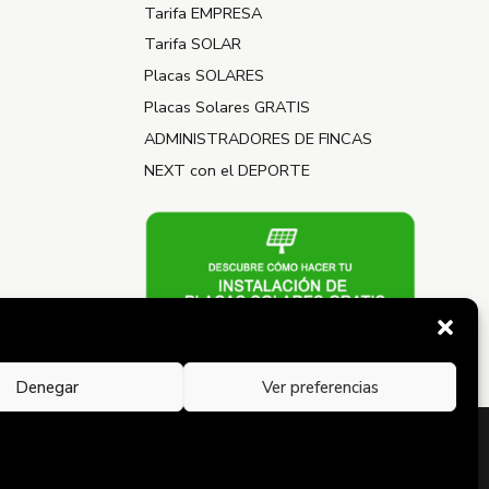
Tarifa EMPRESA
Tarifa SOLAR
Placas SOLARES
Placas Solares GRATIS
ADMINISTRADORES DE FINCAS
NEXT con el DEPORTE
Denegar
Ver preferencias
Política de Privacidad
Aviso Legal
Política de Cookies
Condiciones Generales del Contrato de Suministro Eléctrico