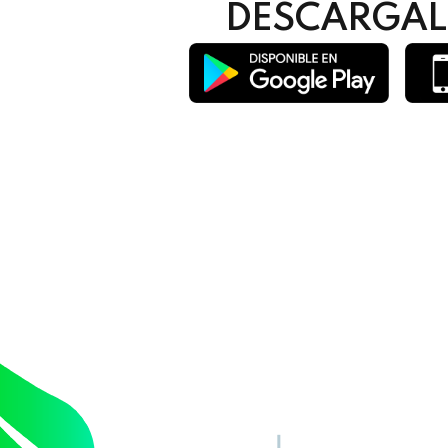
DESCÁRGALO