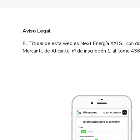
Aviso Legal
El Titular de esta web es Next Energía XXI SL con do
Mercantil de Alicante, nº de inscripción 1, al tomo 4