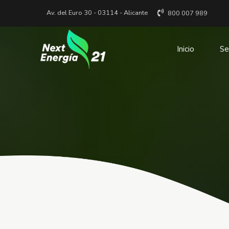
Av. del Euro 30 - 03114 - Alicante
800 007 989
Inicio
Se