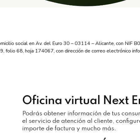
micilio social en Av. del Euro 30 – 03114 – Alicante, con NIF 
369, folio 68, hoja 174067, con dirección de correo electrónico i
Oficina virtual Next E
Podrás obtener información de tus consu
el servicio de atención al cliente, config
importe de factura y mucho más.