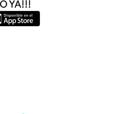
 YA!!!