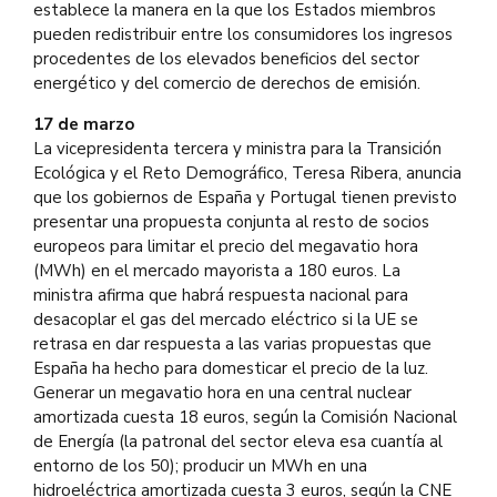
establece la manera en la que los Estados miembros
pueden redistribuir entre los consumidores los ingresos
procedentes de los elevados beneficios del sector
energético y del comercio de derechos de emisión.
17 de marzo
La vicepresidenta tercera y ministra para la Transición
Ecológica y el Reto Demográfico, Teresa Ribera, anuncia
que los gobiernos de España y Portugal tienen previsto
presentar una propuesta conjunta al resto de socios
europeos para limitar el precio del megavatio hora
(MWh) en el mercado mayorista a 180 euros. La
ministra afirma que habrá respuesta nacional para
desacoplar el gas del mercado eléctrico si la UE se
retrasa en dar respuesta a las varias propuestas que
España ha hecho para domesticar el precio de la luz.
Generar un megavatio hora en una central nuclear
amortizada cuesta 18 euros, según la Comisión Nacional
de Energía (la patronal del sector eleva esa cuantía al
entorno de los 50); producir un MWh en una
hidroeléctrica amortizada cuesta 3 euros, según la CNE