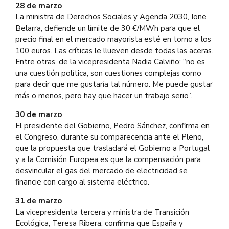
28 de marzo
La ministra de Derechos Sociales y Agenda 2030, Ione
Belarra, defiende un límite de 30 €/MWh para que el
precio final en el mercado mayorista esté en torno a los
100 euros. Las críticas le llueven desde todas las aceras.
Entre otras, de la vicepresidenta Nadia Calviño: “no es
una cuestión política, son cuestiones complejas como
para decir que me gustaría tal número. Me puede gustar
más o menos, pero hay que hacer un trabajo serio”.
30 de marzo
El presidente del Gobierno, Pedro Sánchez, confirma en
el Congreso, durante su comparecencia ante el Pleno,
que la propuesta que trasladará el Gobierno a Portugal
y a la Comisión Europea es que la compensación para
desvincular el gas del mercado de electricidad se
financie con cargo al sistema eléctrico.
31 de marzo
La vicepresidenta tercera y ministra de Transición
Ecológica, Teresa Ribera, confirma que España y