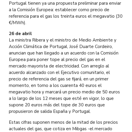
Portugal tienen ya una propuesta preliminar para enviar
a la Comisión Europea: establecer como precio de
referencia para el gas los treinta euros el megavatio (30
€/MWh).
26 de abril
La ministra Ribera y el ministro de Medio Ambiente y
Acción Climática de Portugal, José Duarte Cordeiro,
anuncian que han llegado a un acuerdo con la Comisión
Europea para poner tope al precio del gas en el
mercado mayorista de electricidad. Con arreglo al
acuerdo alcanzado con el Ejecutivo comunitario, el
precio de referencia del gas se fijará, en un primer
momento, en torno a los cuarenta 40 euros el
megavatio hora y marcará un precio medio de 50 euros
a lo largo de los 12 meses que esté en vigor, lo que
supone 20 euros más del tope de 30 euros que
propusieron de salida España y Portugal.
Estas cifras suponen menos de la mitad de los precios
actuales del gas, que cotiza en Mibgas -el mercado