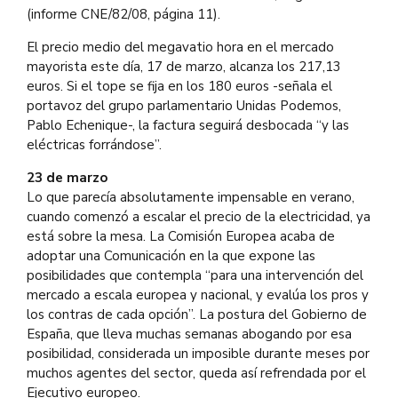
(informe CNE/82/08, página 11).
El precio medio del megavatio hora en el mercado
mayorista este día, 17 de marzo, alcanza los 217,13
euros. Si el tope se fija en los 180 euros -señala el
portavoz del grupo parlamentario Unidas Podemos,
Pablo Echenique-, la factura seguirá desbocada “y las
eléctricas forrándose”.
23 de marzo
Lo que parecía absolutamente impensable en verano,
cuando comenzó a escalar el precio de la electricidad, ya
está sobre la mesa. La Comisión Europea acaba de
adoptar una Comunicación en la que expone las
posibilidades que contempla “para una intervención del
mercado a escala europea y nacional, y evalúa los pros y
los contras de cada opción”. La postura del Gobierno de
España, que lleva muchas semanas abogando por esa
posibilidad, considerada un imposible durante meses por
muchos agentes del sector, queda así refrendada por el
Ejecutivo europeo.