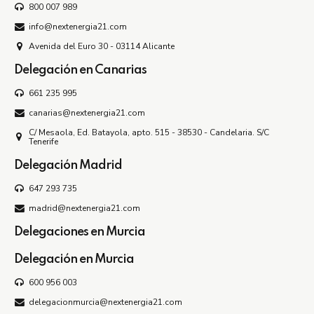
800 007 989
info@nextenergia21.com
Avenida del Euro 30 - 03114 Alicante
Delegación en Canarias
661 235 995
canarias@nextenergia21.com
C/ Mesaola, Ed. Batayola, apto. 515 - 38530 - Candelaria. S/C
Tenerife
Delegación Madrid
647 293 735
madrid@nextenergia21.com
Delegaciones en Murcia
Delegación en Murcia
600 956 003
delegacionmurcia@nextenergia21.com