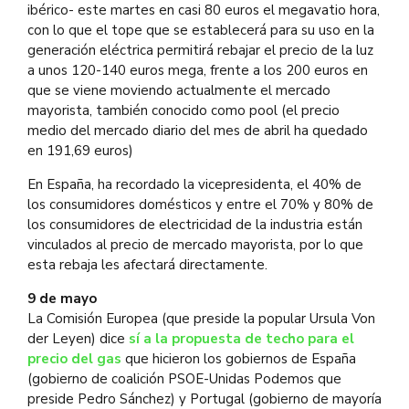
ibérico- este martes en casi 80 euros el megavatio hora,
con lo que el tope que se establecerá para su uso en la
generación eléctrica permitirá rebajar el precio de la luz
a unos 120-140 euros mega, frente a los 200 euros en
que se viene moviendo actualmente el mercado
mayorista, también conocido como pool (el precio
medio del mercado diario del mes de abril ha quedado
en 191,69 euros)
En España, ha recordado la vicepresidenta, el 40% de
los consumidores domésticos y entre el 70% y 80% de
los consumidores de electricidad de la industria están
vinculados al precio de mercado mayorista, por lo que
esta rebaja les afectará directamente.
9 de mayo
La Comisión Europea (que preside la popular Ursula Von
der Leyen) dice
sí a la propuesta de techo para el
precio del gas
que hicieron los gobiernos de España
(gobierno de coalición PSOE-Unidas Podemos que
preside Pedro Sánchez) y Portugal (gobierno de mayoría